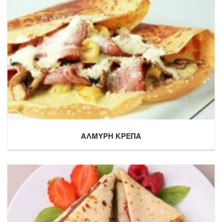
ΑΛΜΥΡΗ ΚΡΕΠΑ