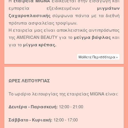
Η
εταιρεία MIGNA
ειδικεύεται στην εισαγωγή και
εμπορεία εξειδικευμένων
μιγμάτων
ζαχαροπλαστικής
σύμφωνα πάντα με τα διεθνή
πρότυπα ασφαλείας τροφίμων.
Η εταιρεία μας είναι αποκλειστικός αντιπρόσωπος
της AMERICAN BEAUTY για το
μείγμα βάφλας
και
για το
μίγμα κρέπας.
Μάθετε Περισσότερα »
ΩΡΕΣ ΛΕΙΤΟΥΡΓΙΑΣ
Το ωράριο λειτουργίας της εταιρείας MIGNA είναι:
Δευτέρα - Παρασκευή:
12:00 - 21:00
Σάββατο - Κυριακή:
12:00 - 17:00