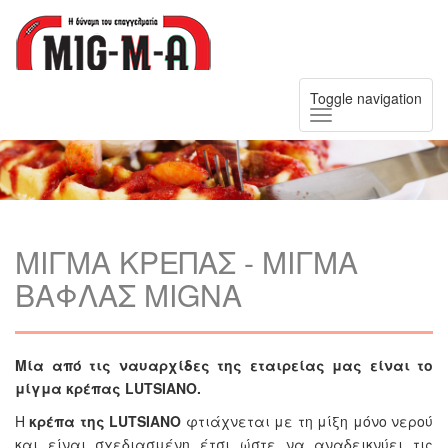
Toggle navigation
ΜΙΓΜΑ ΚΡΕΠΑΣ - ΜΙΓΜΑ
ΒΑΦΛΑΣ MIGNA
Μία από τις ναυαρχίδες της εταιρείας μας είναι το
μίγμα κρέπας LUTSIANO.
Η
κρέπα της LUTSIANO
φτιάχνεται με τη μίξη μόνο νερού
και είναι σχεδιασμένη έτσι ώστε να αναδεικνύει τις